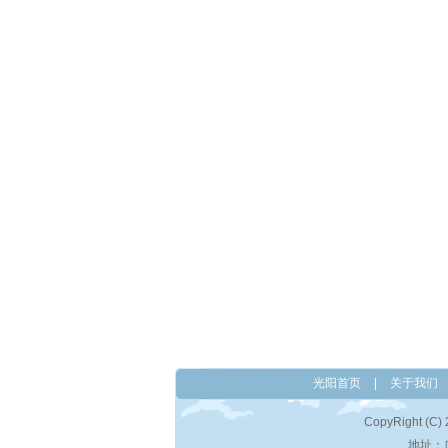
光阳首页
|
关于我们
CopyRight
地址：